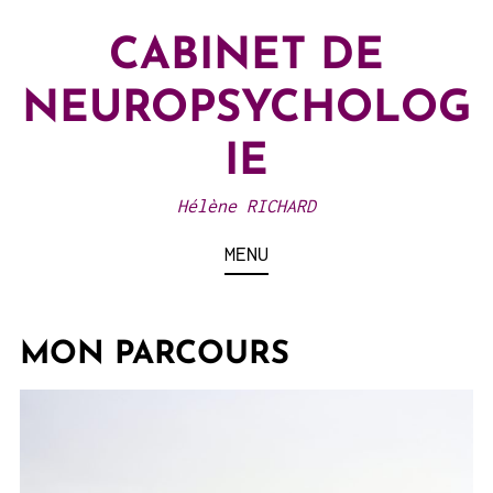
Skip
CABINET DE
to
content
NEUROPSYCHOLOG
IE
Hélène RICHARD
MENU
MON PARCOURS